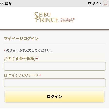
PCサイト
<< 戻る
マイページログイン
の項目は必ず入力してください。
＊
お客さま番号(8桁)
＊
ログインパスワード
＊
ログイン