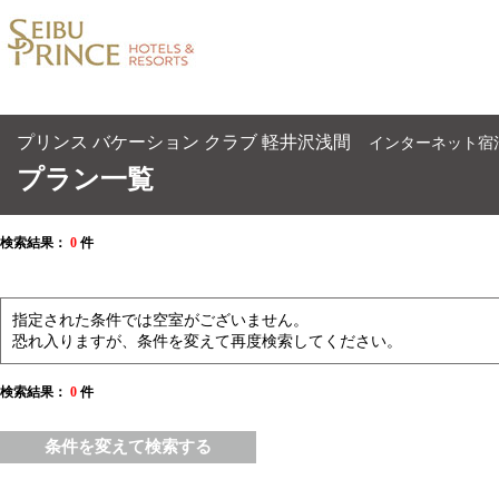
プリンス バケーション クラブ 軽井沢浅間
インターネット宿
プラン一覧
検索結果：
0
件
指定された条件では空室がございません。
恐れ入りますが、条件を変えて再度検索してください。
検索結果：
0
件
条件を変えて検索する