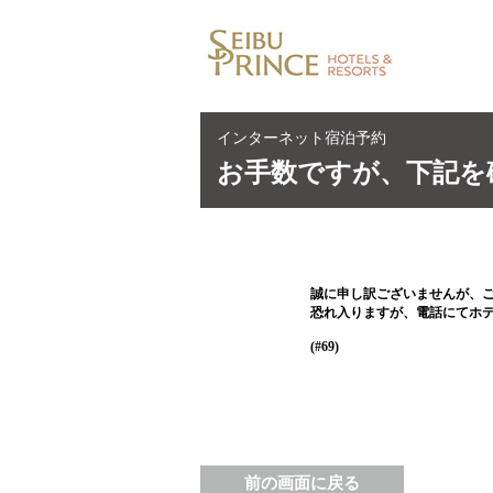
インターネット宿泊予約
お手数ですが、下記を
誠に申し訳ございませんが、
恐れ入りますが、電話にてホ
(#69)