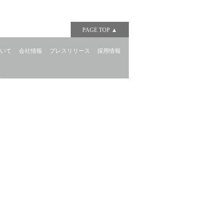
PAGE TOP ▲
ついて
会社情報
プレスリリース
採用情報
.