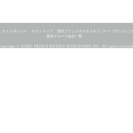
サイトポリシー
サイトマップ
西武プリンスホテルズ＆リゾーツ ブランドに
西武グループ会社一覧
Copyright © SEIBU PRINCE HOTELS WORLDWIDE INC. All rights reserved