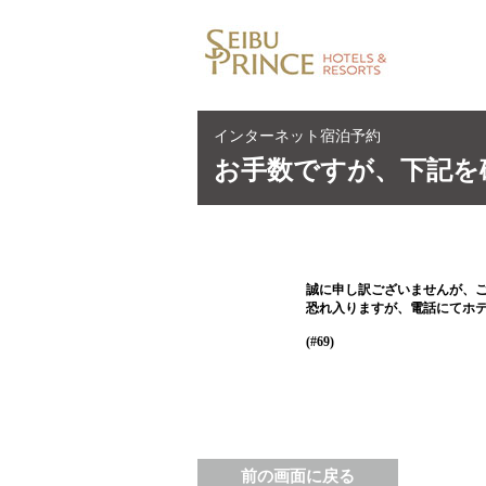
インターネット宿泊予約
お手数ですが、下記を
誠に申し訳ございませんが、
恐れ入りますが、電話にてホ
(#69)