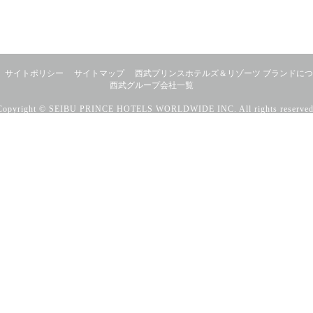
サイトポリシー
サイトマップ
西武プリンスホテルズ＆リゾーツ ブランドに
西武グループ会社一覧
Copyright © SEIBU PRINCE HOTELS WORLDWIDE INC. All rights reserved