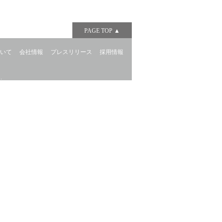
PAGE TOP ▲
ついて
会社情報
プレスリリース
採用情報
.