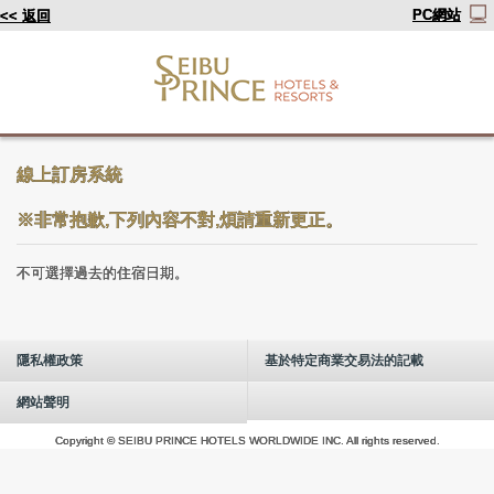
PC網站
<< 返回
線上訂房系統
※非常抱歉,下列內容不對,煩請重新更正。
不可選擇過去的住宿日期。
隱私權政策
基於特定商業交易法的記載
網站聲明
Copyright © SEIBU PRINCE HOTELS WORLDWIDE INC. All rights reserved.