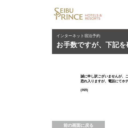
インターネット宿泊予約
お手数ですが、下記を
誠に申し訳ございませんが、
恐れ入りますが、電話にてホ
(#69)