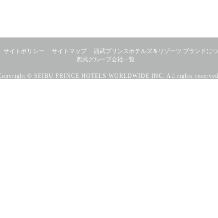
サイトポリシー
サイトマップ
西武プリンスホテルズ＆リゾーツ ブランドに
西武グループ会社一覧
Copyright © SEIBU PRINCE HOTELS WORLDWIDE INC. All rights reserved