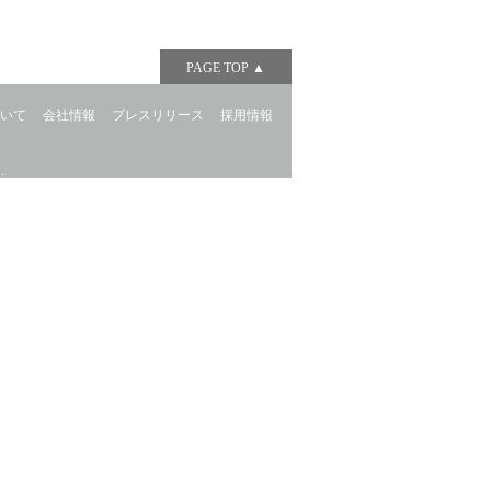
PAGE TOP ▲
ついて
会社情報
プレスリリース
採用情報
.