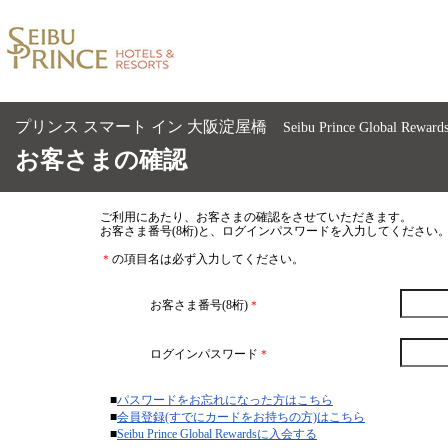
プリンス スマート イン 大阪淀屋橋
Seibu Prince Globa
お客さまの確認
ご利用にあたり、お客さまの確認をさせていただきます。
お客さま番号(8桁)と、ログインパスワードを入力してくださ
＊
の項目名は必ず入力してください。
お客さま番号(8桁)
＊
ログインパスワード
＊
■
パスワードをお忘れになった方はこちら
■
会員登録(すでにカードをお持ちの方)はこちら
■
Seibu Prince Global Rewardsに入会する