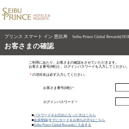
プリンス スマート イン 恵比寿
Seibu Prince Global R
お客さまの確認
ご利用にあたり、お客さまの確認をさせていただきます。
お客さま番号(8桁)と、ログインパスワードを入力してくださ
＊
の項目名は必ず入力してください。
お客さま番号(8桁)
＊
ログインパスワード
＊
■
パスワードをお忘れになった方はこちら
■
会員登録(すでにカードをお持ちの方)はこちら
■
Seibu Prince Global Rewardsに入会する