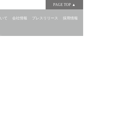
PAGE TOP ▲
ついて
会社情報
プレスリリース
採用情報
.