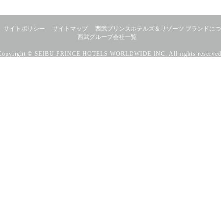
サイトポリシー
サイトマップ
西武プリンスホテルズ＆リゾーツ ブランドに
西武グループ会社一覧
Copyright © SEIBU PRINCE HOTELS WORLDWIDE INC. All rights reserved