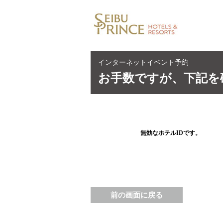
インターネットイベント予約
お手数ですが、下記を
無効なホテルIDです。